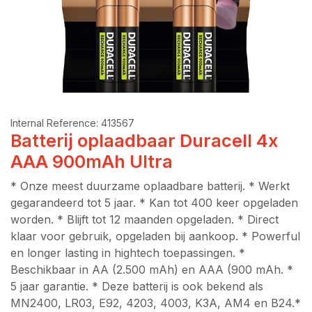
Internal Reference:
413567
Batterij oplaadbaar Duracell 4x
AAA 900mAh Ultra
* Onze meest duurzame oplaadbare batterij. * Werkt
gegarandeerd tot 5 jaar. * Kan tot 400 keer opgeladen
worden. * Blijft tot 12 maanden opgeladen. * Direct
klaar voor gebruik, opgeladen bij aankoop. * Powerful
en longer lasting in hightech toepassingen. *
Beschikbaar in AA (2.500 mAh) en AAA (900 mAh. *
5 jaar garantie. * Deze batterij is ook bekend als
MN2400, LR03, E92, 4203, 4003, K3A, AM4 en B24.*