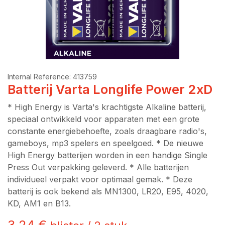
Internal Reference:
413759
Batterij Varta Longlife Power 2xD
* High Energy is Varta's krachtigste Alkaline batterij,
speciaal ontwikkeld voor apparaten met een grote
constante energiebehoefte, zoals draagbare radio's,
gameboys, mp3 spelers en speelgoed. * De nieuwe
High Energy batterijen worden in een handige Single
Press Out verpakking geleverd. * Alle batterijen
individueel verpakt voor optimaal gemak. * Deze
batterij is ook bekend als MN1300, LR20, E95, 4020,
KD, AM1 en B13.