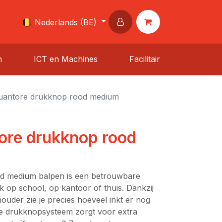
Nederlands (BE)
n
ICT en Machines
Facilitair
uantore drukknop rood medium
ore drukknop rood
d medium balpen is een betrouwbare
k op school, op kantoor of thuis. Dankzij
ouder zie je precies hoeveel inkt er nog
ingse drukknopsysteem zorgt voor extra