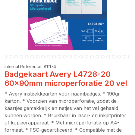
Internal Reference:
811174
Badgekaart Avery L4728-20
60x90mm microperforatie 20 vel
* Avery insteekkaarten voor naambadges. * 190gr
karton. * Voorzien van microperforatie, zodat de
kaartjes gemakkelijk en netjes van het vel gehaald
kunnen worden. * Bruikbaar in laser- en inkjetprinter
of kopieerapparaat. * Met microperforatie op A4-
formaat. * FSC-gecertificeerd. * Compatible met de