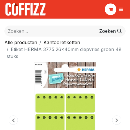
Zoeken
Alle producten
Kantooretiketten
Etiket HERMA 3775 26x40mm diepvries groen 48
stuks