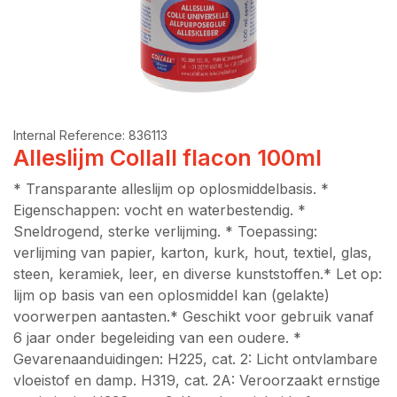
Internal Reference:
836113
Alleslijm Collall flacon 100ml
* Transparante alleslijm op oplosmiddelbasis. *
Eigenschappen: vocht en waterbestendig. *
Sneldrogend, sterke verlijming. * Toepassing:
verlijming van papier, karton, kurk, hout, textiel, glas,
steen, keramiek, leer, en diverse kunststoffen.* Let op:
lijm op basis van een oplosmiddel kan (gelakte)
voorwerpen aantasten.* Geschikt voor gebruik vanaf
6 jaar onder begeleiding van een oudere. *
Gevarenaanduidingen: H225, cat. 2: Licht ontvlambare
vloeistof en damp. H319, cat. 2A: Veroorzaakt ernstige