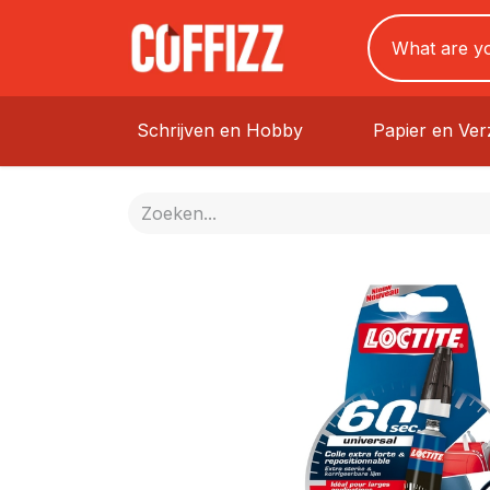
Schrijven en Hobby
Papier en Ve