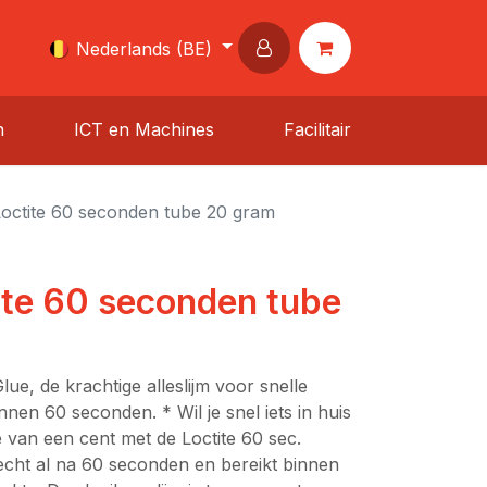
Nederlands (BE)
n
ICT en Machines
Facilitair
 Loctite 60 seconden tube 20 gram
tite 60 seconden tube
lue, de krachtige alleslijm voor snelle
nnen 60 seconden. * Wil je snel iets in huis
je van een cent met de Loctite 60 sec.
hecht al na 60 seconden en bereikt binnen