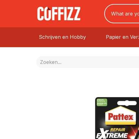
Schrijven en Hobby
Papier en Ve