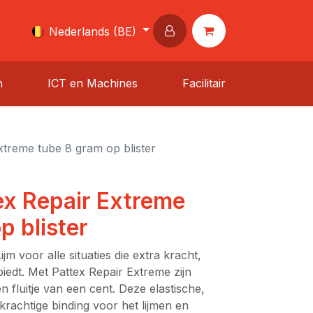
Nederlands (BE)
n
ICT en Machines
Facilitair
Extreme tube 8 gram op blister
tex Repair Extreme
p blister
jm voor alle situaties die extra kracht,
iedt. Met Pattex Repair Extreme zijn
n fluitje van een cent. Deze elastische,
 krachtige binding voor het lijmen en