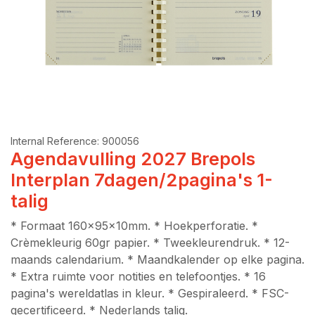
Internal Reference:
900056
Agendavulling 2027 Brepols
Interplan 7dagen/2pagina's 1-
talig
* Formaat 160x95x10mm. * Hoekperforatie. *
Crèmekleurig 60gr papier. * Tweekleurendruk. * 12-
maands calendarium. * Maandkalender op elke pagina.
* Extra ruimte voor notities en telefoontjes. * 16
pagina's wereldatlas in kleur. * Gespiraleerd. * FSC-
gecertificeerd. * Nederlands talig.