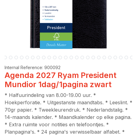
Internal Reference:
900092
Agenda 2027 Ryam President
Mundior 1dag/1pagina zwart
* Halfuurindeling van 8.00-19.00 uur. *
Hoekperforatie. * Uitgestanste maandtabs. * Leeslint. *
70gr papier. * Tweekleurendruk. * Nederlandstalig. *
14-maands kalender. * Maandkalender op elke pagina.
* Extra ruimte voor notities en telefoontjes. *
Planpagina's. * 24 pagina's verwisselbaar alfabet. *