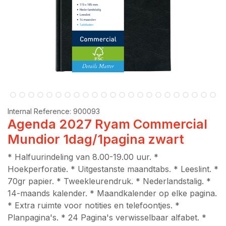
Internal Reference:
900093
Agenda 2027 Ryam Commercial
Mundior 1dag/1pagina zwart
* Halfuurindeling van 8.00-19.00 uur. *
Hoekperforatie. * Uitgestanste maandtabs. * Leeslint. *
70gr papier. * Tweekleurendruk. * Nederlandstalig. *
14-maands kalender. * Maandkalender op elke pagina.
* Extra ruimte voor notities en telefoontjes. *
Planpagina's. * 24 Pagina's verwisselbaar alfabet. *