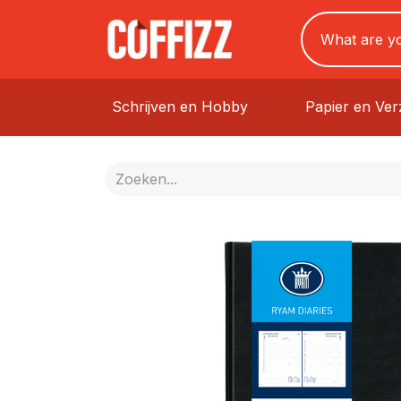
Schrijven en Hobby
Papier en Ve