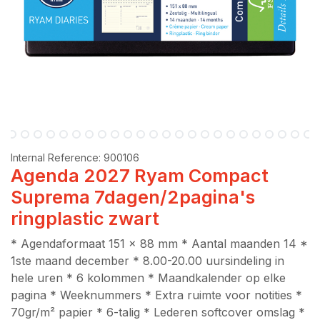
Internal Reference:
900106
Agenda 2027 Ryam Compact
Suprema 7dagen/2pagina's
ringplastic zwart
* Agendaformaat 151 x 88 mm * Aantal maanden 14 *
1ste maand december * 8.00-20.00 uursindeling in
hele uren * 6 kolommen * Maandkalender op elke
pagina * Weeknummers * Extra ruimte voor notities *
70gr/m² papier * 6-talig * Lederen softcover omslag *