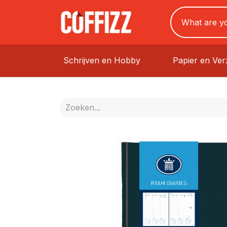
Schrijven en Hobby
Papier en Ve