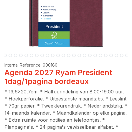
Internal Reference:
900180
Agenda 2027 Ryam President
1dag/1pagina bordeaux
* 13,6x20,7cm. * Halfuurindeling van 8.00-19.00 uur.
* Hoekperforatie. * Uitgestanste maandtabs. * Leeslint.
* 70gr papier. * Tweekleurendruk. * Nederlandstalig. *
14-maands kalender. * Maandkalender op elke pagina.
* Extra ruimte voor notities en telefoontjes. *
Planpagina's. * 24 pagina's vewisselbaar alfabet. *