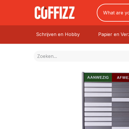
Schrijven en Hobby
Papier en Ve