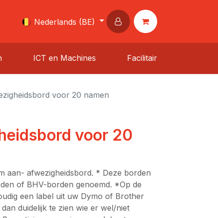
Nederlands (BE)
n
ICT en Machines
Facilitair
ezigheidsbord voor 20 namen
heidsbord voor 20
um aan- afwezigheidsbord. * Deze borden
orden of BHV-borden genoemd. *Op de
udig een label uit uw Dymo of Brother
 dan duidelijk te zien wie er wel/niet