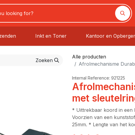
rzenden
Inkt en Toner
Kantoor en Opberge
Alle producten
Zoeken
Afrolmechanisme Durabl
Internal Reference:
921225
Afrolmechani
met sleutelri
* Uittrekbaar koord in een 
Voorzien van een kunststof
25mm. * Lengte van het ko