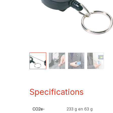
Specifications
CO2e-
233 g
en
63 g