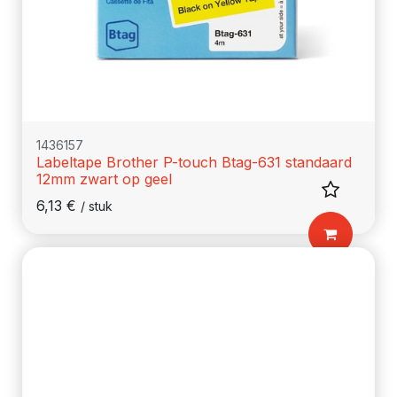
1436157
Labeltape Brother P-touch Btag-631 standaard
12mm zwart op geel
6,13
€
/
stuk