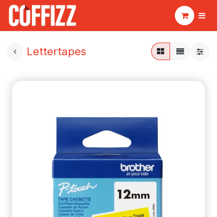
Lettertapes