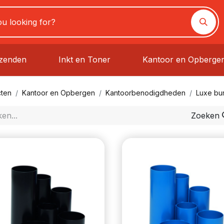
rzenden
Inkt en Toner
Kantoor en Opberge
ten
Kantoor en Opbergen
Kantoorbenodigdheden
Luxe bu
Zoeken