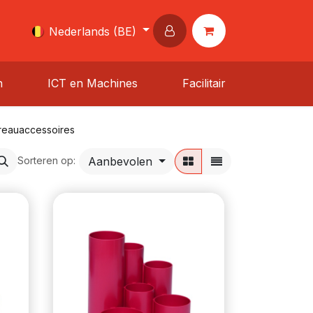
Nederlands (BE)
n
ICT en Machines
Facilitair
reauaccessoires
Aanbevolen
Sorteren op: