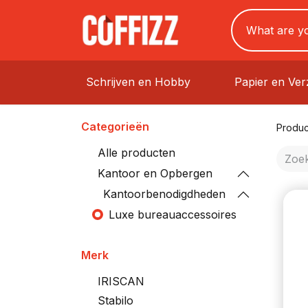
Schrijven en Hobby
Papier en Ve
Categorieën
Produc
Alle producten
Kantoor en Opbergen
Kantoorbenodigdheden
Luxe bureauaccessoires
Merk
IRISCAN
Stabilo