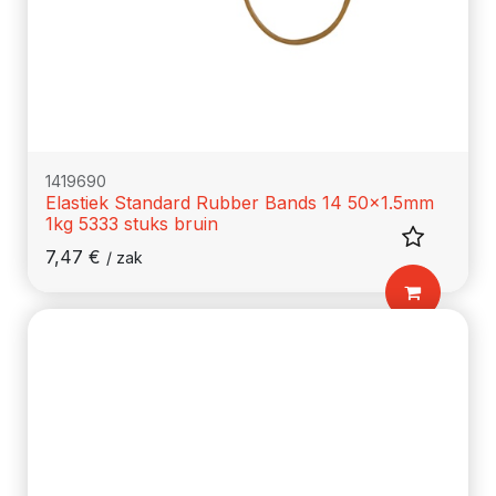
1419690
Elastiek Standard Rubber Bands 14 50x1.5mm
1kg 5333 stuks bruin
7,47
€
/
zak