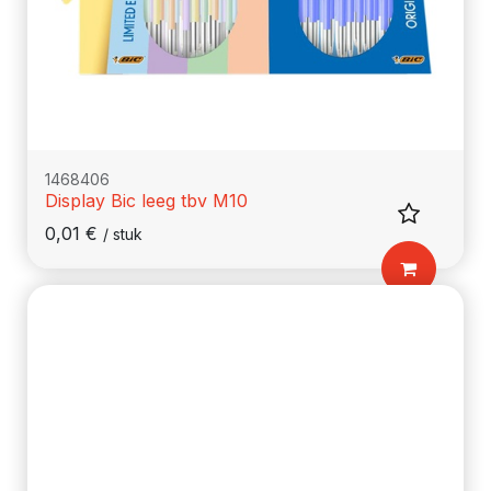
1468406
Display Bic leeg tbv M10
0,01
€
/
stuk