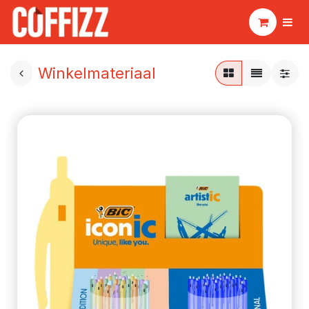
Winkelmateriaal